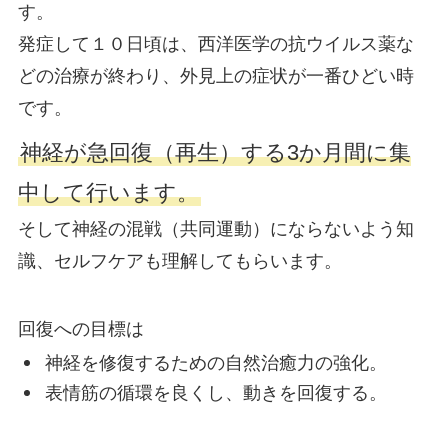
す。
発症して１０日頃は、西洋医学の抗ウイルス薬な
どの治療が終わり、外見上の症状が一番ひどい時
です。
神経が急回復（再生）する3か月間に集
中して行います。
そして神経の混戦（共同運動）にならないよう知
識、セルフケアも理解してもらいます。
回復への目標は
神経を修復するための自然治癒力の強化。
表情筋の循環を良くし、動きを回復する。