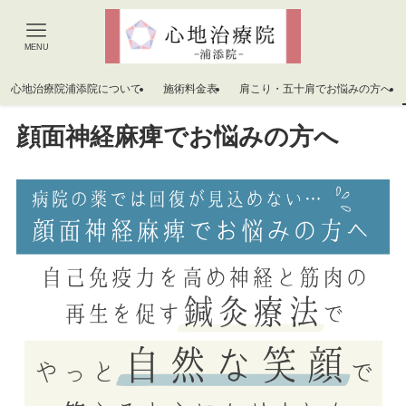
MENU
心地治療院浦添院について
施術料金表
肩こり・五十肩でお悩みの方へ
顔面神経麻痺でお悩みの方へ