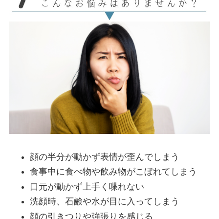
顔の半分が動かず表情が歪んでしまう
食事中に食べ物や飲み物がこぼれてしまう
口元が動かず上手く喋れない
洗顔時、石鹸や水が目に入ってしまう
顔の引きつりや強張りを感じる