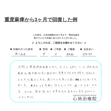
重度麻痺から3ヶ月で回復した例