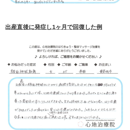
出産直後に発症し1ヶ月で回復した例