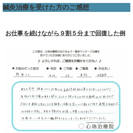
鍼灸治療を受けた方のご感想
お仕事を続けながら９割５分まで回復した例