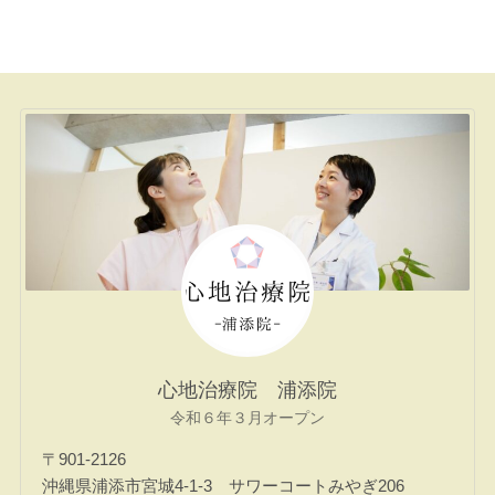
心地治療院 浦添院
令和６年３月オープン
〒901-2126
沖縄県浦添市宮城4-1-3 サワーコートみやぎ206