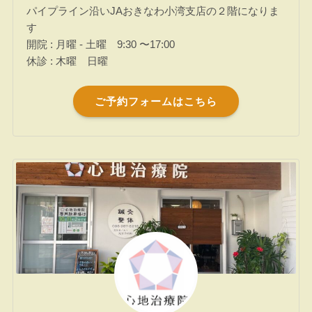
パイプライン沿いJAおきなわ小湾支店の２階になりま
す
開院 : 月曜 - 土曜 9:30 〜17:00
休診 : 木曜 日曜
ご予約フォームはこちら