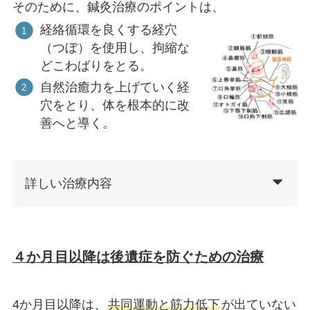
そのために、鍼灸治療のポイントは、
経絡循環を良くする経穴
（つぼ）を使用し、拘縮な
どこわばりをとる。
自然治癒力を上げていく経
穴をとり、体を根本的に改
善へと導く。
詳しい治療内容
４か月目以降は後遺症を防ぐための治療
4か月目以降は、
共同運動と筋力低下
が出ていない